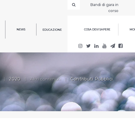
Bandi di gara in
corso
NEWS
COSA DEVI SAPERE
MOD
EDUCAZIONE
|
2020
|
Altri contenuti
|
Contributi Pubblici