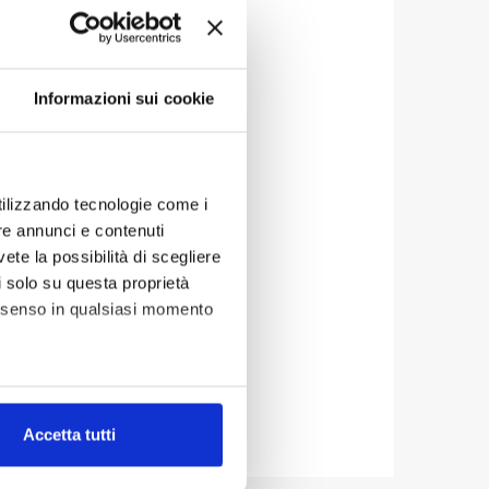
ata pubblicazione: 17.03.2021
a aggiornamento: 03.06.2021
Informazioni sui cookie
utilizzando tecnologie come i
re annunci e contenuti
vete la possibilità di scegliere
li solo su questa proprietà
consenso in qualsiasi momento
alche metro,
Accetta tutti
e specifiche (impronte