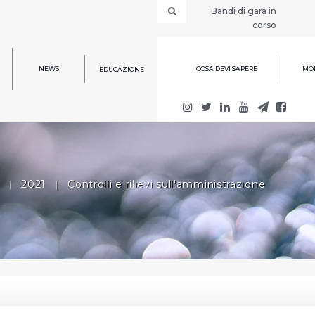
Bandi di gara in
corso
NEWS
COSA DEVI SAPERE
MOD
EDUCAZIONE
|
2021
|
Controlli e rilievi sull'amministrazione