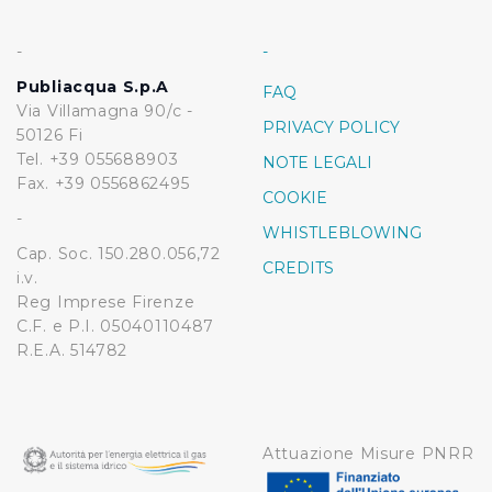
-
-
Publiacqua S.p.A
FAQ
Via Villamagna 90/c -
PRIVACY POLICY
50126 Fi
Tel. +39 055688903
NOTE LEGALI
Fax. +39 0556862495
COOKIE
-
WHISTLEBLOWING
Cap. Soc. 150.280.056,72
CREDITS
i.v.
Reg Imprese Firenze
C.F. e P.I. 05040110487
R.E.A. 514782
Attuazione Misure PNRR