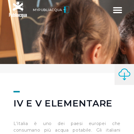
Toggle
MYPUBLIACQUA
navigatio
IV E V ELEMENTARE
L'italia è uno dei paesi europei che
consumano più acqua potabile. Gli italiani