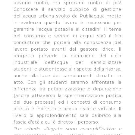
bevono molto, ma sprecano molto di più!
Conoscere il servizio pubblico di gestione
dell'acqua urbana svolto da Publiacqua mette
in evidenza quanto lavoro è necessario per
garantire l'acqua potabile ai cittadini. Il tema
del consumo e spreco di acqua sarà il filo
conduttore che porterà alla conoscenza del
lavoro portato avanti dal gestore idrico. Il
progetto prevede la narrazione del ciclo
industriale dell'acqua per sensibilizzare
studenti e studentesse al rispetto della risorsa,
anche alla luce dei cambiamenti climatici in
atto. Con gli studenti saranno affrontate la
differenza tra potabilizzazione e depurazione
(anche attraverso la sperimentazione pratica
dei due processi) ed i concetti di consumo
diretto e indiretto e acqua reale e virtuale. Il
livello di approfondimento sarà calibrato alla
fascia d'età a cui è diretto il percorso.
*Le schede allegate sono esemplificative e