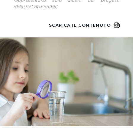
rappresentano solo alcuni dei progetti
didattici disponibili
SCARICA IL CONTENUTO