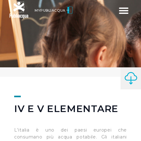
Toggle
MYPUBLIACQUA
navigatio
IV E V ELEMENTARE
L'italia è uno dei paesi europei che
consumano più acqua potabile. Gli italiani