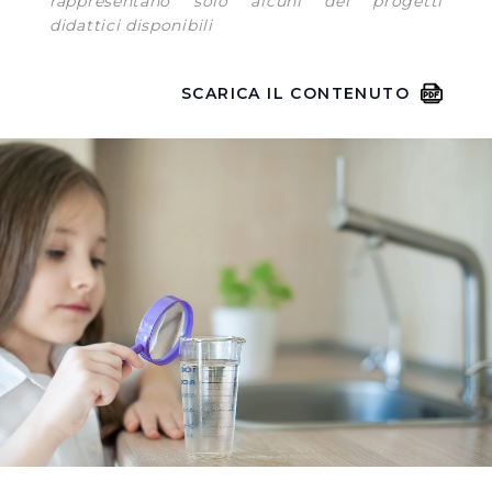
rappresentano solo alcuni dei progetti
didattici disponibili
SCARICA IL CONTENUTO