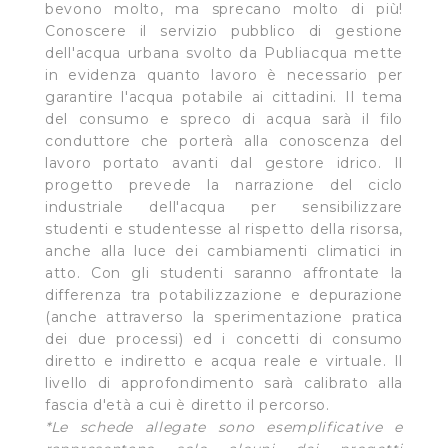
bevono molto, ma sprecano molto di più!
Conoscere il servizio pubblico di gestione
dell'acqua urbana svolto da Publiacqua mette
in evidenza quanto lavoro è necessario per
garantire l'acqua potabile ai cittadini. Il tema
del consumo e spreco di acqua sarà il filo
conduttore che porterà alla conoscenza del
lavoro portato avanti dal gestore idrico. Il
progetto prevede la narrazione del ciclo
industriale dell'acqua per sensibilizzare
studenti e studentesse al rispetto della risorsa,
anche alla luce dei cambiamenti climatici in
atto. Con gli studenti saranno affrontate la
differenza tra potabilizzazione e depurazione
(anche attraverso la sperimentazione pratica
dei due processi) ed i concetti di consumo
diretto e indiretto e acqua reale e virtuale. Il
livello di approfondimento sarà calibrato alla
fascia d'età a cui è diretto il percorso.
*Le schede allegate sono esemplificative e