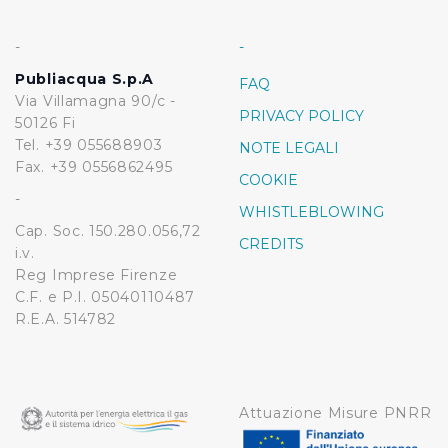
-
-
Publiacqua S.p.A
FAQ
Via Villamagna 90/c -
PRIVACY POLICY
50126 Fi
Tel. +39 055688903
NOTE LEGALI
Fax. +39 0556862495
COOKIE
-
WHISTLEBLOWING
Cap. Soc. 150.280.056,72
CREDITS
i.v.
Reg Imprese Firenze
C.F. e P.I. 05040110487
R.E.A. 514782
Attuazione Misure PNRR