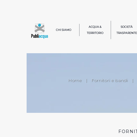
ACQUA &
SOCIETÀ
CHI SIAMO
TERRITORIO
TRASPARENTE
Home
|
Fornitori e bandi
|
FORNI