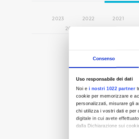
2023
2022
2021
2013
2012
2011
Consenso
Uso responsabile dei dati
Noi e
i nostri 1022 partner
t
cookie per memorizzare e acce
personalizzati, misurare gli an
chi utilizza i vostri dati e pe
digitale in cui avete effettua
dalla Dichiarazione sui cookie