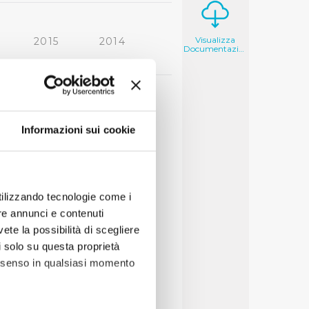
Visualizza
2015
2014
Documentazione
2006
2005
Informazioni sui cookie
utilizzando tecnologie come i
re annunci e contenuti
vete la possibilità di scegliere
li solo su questa proprietà
consenso in qualsiasi momento