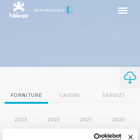
Toggle
MYPUBLIACQUA
navigatio
FORNITURE
LAVORI
SERVIZI
2023
2022
2021
2020
2019
2018
2017
2016