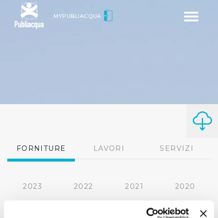
Toggle
MYPUBLIACQUA
navigatio
FORNITURE
LAVORI
SERVIZI
2023
2022
2021
2020
2019
2018
2017
2016