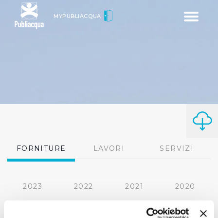
Toggle
MYPUBLIACQUA
navigatio
FORNITURE
LAVORI
SERVIZI
2023
2022
2021
2020
2019
2018
2017
2016