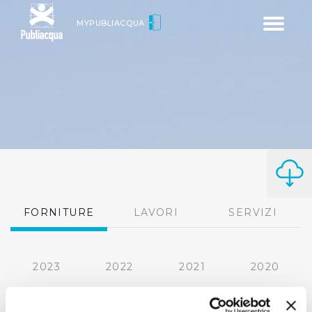
Toggle
MYPUBLIACQUA
navigatio
FORNITURE
LAVORI
SERVIZI
2023
2022
2021
2020
2019
2018
2017
2016