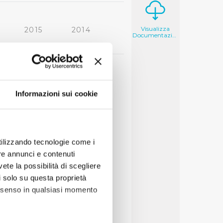
Visualizza
2015
2014
Documentazione
2006
2005
Informazioni sui cookie
utilizzando tecnologie come i
re annunci e contenuti
vete la possibilità di scegliere
li solo su questa proprietà
consenso in qualsiasi momento