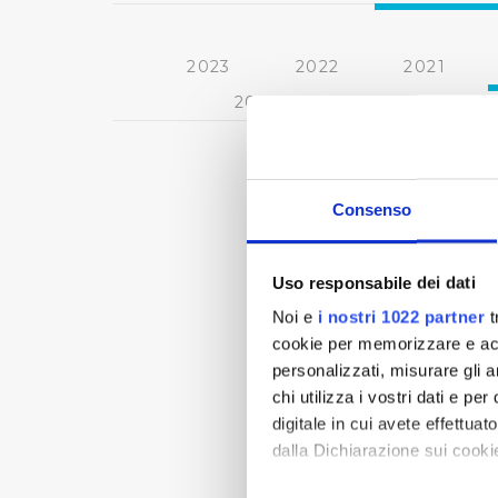
2023
2022
2021
2013
2012
2011
Consenso
Uso responsabile dei dati
Noi e
i nostri 1022 partner
t
cookie per memorizzare e acce
personalizzati, misurare gli an
chi utilizza i vostri dati e pe
digitale in cui avete effettua
dalla Dichiarazione sui cookie