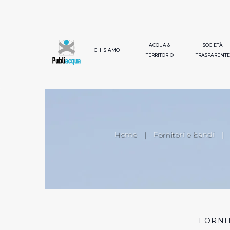
ACQUA &
SOCIETÀ
CHI SIAMO
TERRITORIO
TRASPARENTE
Home
|
Fornitori e bandi
|
FORNI