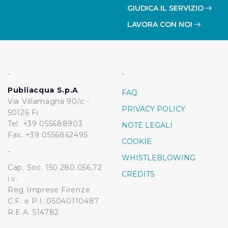
GIUDICA IL SERVIZIO
LAVORA CON NOI
-
-
Publiacqua S.p.A
FAQ
Via Villamagna 90/c -
PRIVACY POLICY
50126 Fi
Tel. +39 055688903
NOTE LEGALI
Fax. +39 0556862495
COOKIE
-
WHISTLEBLOWING
Cap. Soc. 150.280.056,72
CREDITS
i.v.
Reg Imprese Firenze
C.F. e P.I. 05040110487
R.E.A. 514782