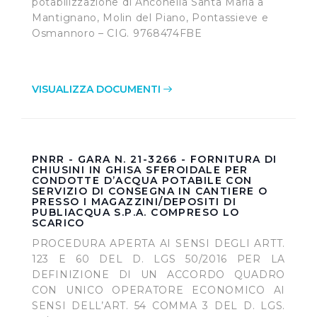
potabilizzazione di Anconella Santa Maria a
Mantignano, Molin del Piano, Pontassieve e
Osmannoro – CIG. 9768474FBE
VISUALIZZA DOCUMENTI
PNRR - GARA N. 21-3266 - FORNITURA DI
CHIUSINI IN GHISA SFEROIDALE PER
CONDOTTE D’ACQUA POTABILE CON
SERVIZIO DI CONSEGNA IN CANTIERE O
PRESSO I MAGAZZINI/DEPOSITI DI
PUBLIACQUA S.P.A. COMPRESO LO
SCARICO
PROCEDURA APERTA AI SENSI DEGLI ARTT.
123 E 60 DEL D. LGS 50/2016 PER LA
DEFINIZIONE DI UN ACCORDO QUADRO
CON UNICO OPERATORE ECONOMICO AI
SENSI DELL’ART. 54 COMMA 3 DEL D. LGS.