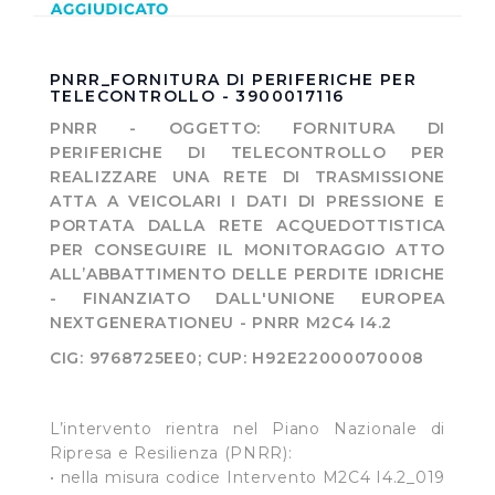
PNRR_FORNITURA DI PERIFERICHE PER
TELECONTROLLO - 3900017116
PNRR - OGGETTO:
FORNITURA DI
PERIFERICHE DI TELECONTROLLO PER
REALIZZARE UNA RETE DI TRASMISSIONE
ATTA A VEICOLARI I DATI DI PRESSIONE E
PORTATA DALLA RETE ACQUEDOTTISTICA
PER CONSEGUIRE IL MONITORAGGIO ATTO
ALL’ABBATTIMENTO DELLE PERDITE IDRICHE
- FINANZIATO DALL'UNIONE EUROPEA
NEXTGENERATIONEU - PNRR M2C4 I4.2
CIG:
9768725EE0; CUP
: H92E22000070008
L’intervento rientra nel Piano Nazionale di
Ripresa e Resilienza (PNRR):
• nella misura codice Intervento M2C4 I4.2_019