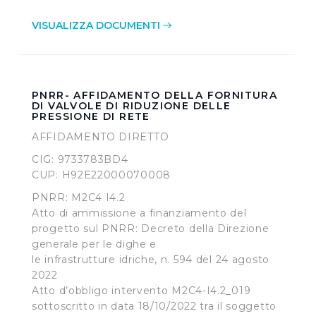
VISUALIZZA DOCUMENTI
PNRR- AFFIDAMENTO DELLA FORNITURA
DI VALVOLE DI RIDUZIONE DELLE
PRESSIONE DI RETE
AFFIDAMENTO DIRETTO
CIG: 9733783BD4
CUP: H92E22000070008
PNRR: M2C4 I4.2
Atto di ammissione a finanziamento del
progetto sul PNRR: Decreto della Direzione
generale per le dighe e
le infrastrutture idriche, n. 594 del 24 agosto
2022
Atto d’obbligo intervento M2C4-I4.2_019
sottoscritto in data 18/10/2022 tra il soggetto