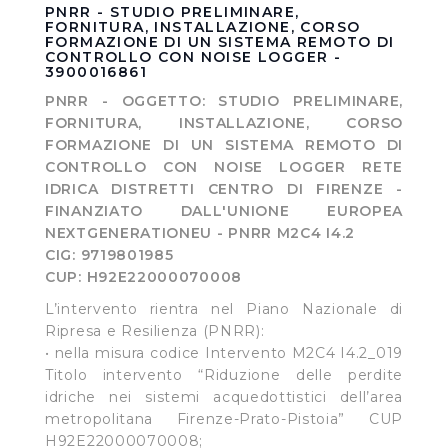
PNRR - STUDIO PRELIMINARE,
FORNITURA, INSTALLAZIONE, CORSO
FORMAZIONE DI UN SISTEMA REMOTO DI
CONTROLLO CON NOISE LOGGER -
3900016861
PNRR - OGGETTO: STUDIO PRELIMINARE,
FORNITURA, INSTALLAZIONE, CORSO
FORMAZIONE DI UN SISTEMA REMOTO DI
CONTROLLO CON NOISE LOGGER RETE
IDRICA DISTRETTI CENTRO DI FIRENZE -
FINANZIATO DALL'UNIONE EUROPEA
NEXTGENERATIONEU - PNRR M2C4 I4.2
CIG: 9719801985
CUP: H92E22000070008
L’intervento rientra nel Piano Nazionale di
Ripresa e Resilienza (PNRR):
• nella misura codice Intervento M2C4 I4.2_019
Titolo intervento “Riduzione delle perdite
idriche nei sistemi acquedottistici dell’area
metropolitana Firenze-Prato-Pistoia” CUP
H92E22000070008;