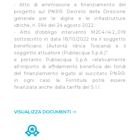
• Atto di ammissione a finanziamento del
progetto sul PNRR: Decreto della Direzione
generale per le dighe e le infrastrutture
idriche, n. 594 del 24 agosto 2022;
• Atto d’obbligo intervento M2C4-I4.2_019
sottoscritto in data 18/10/2022 tra il soggetto
beneficiario (Autorità Idrica Toscana) e il
soggetto attuatore (Publiacqua S.p.A.)”.
e pertanto Publiacqua S.p.A. relativamente
all’importo di affidamento beneficia dei fondi
del finanziamento legato al succitato PNRR;
in ogni caso la Fornitura potrà essere
finanziata anche dalla tariffa del S.I.I.
VISUALIZZA DOCUMENTI