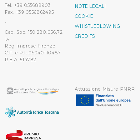
Tel. +39 055688903
NOTE LEGALI
Fax. +39 0556862495
COOKIE
-
WHISTLEBLOWING
Cap. Soc. 150.280.056,72
CREDITS
i.v.
Reg Imprese Firenze
C.F. e P.I. 05040110487
R.E.A. 514782
Attuazione Misure PNRR