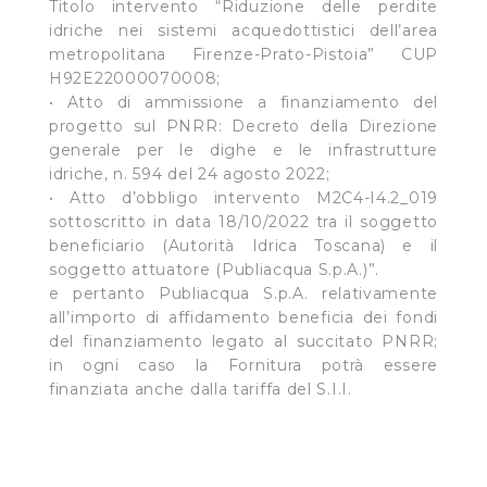
Titolo intervento “Riduzione delle perdite
idriche nei sistemi acquedottistici dell’area
metropolitana Firenze-Prato-Pistoia” CUP
H92E22000070008;
• Atto di ammissione a finanziamento del
progetto sul PNRR: Decreto della Direzione
generale per le dighe e le infrastrutture
idriche, n. 594 del 24 agosto 2022;
• Atto d’obbligo intervento M2C4-I4.2_019
sottoscritto in data 18/10/2022 tra il soggetto
beneficiario (Autorità Idrica Toscana) e il
soggetto attuatore (Publiacqua S.p.A.)”.
e pertanto Publiacqua S.p.A. relativamente
all’importo di affidamento beneficia dei fondi
del finanziamento legato al succitato PNRR;
in ogni caso la Fornitura potrà essere
finanziata anche dalla tariffa del S.I.I.