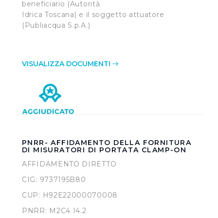
beneficiario (Autorità
Idrica Toscana) e il soggetto attuatore
(Publiacqua S.p.A.)
VISUALIZZA DOCUMENTI
PNRR- AFFIDAMENTO DELLA FORNITURA
DI MISURATORI DI PORTATA CLAMP-ON
AFFIDAMENTO DIRETTO
CIG: 9737195B80
CUP: H92E22000070008
PNRR: M2C4 I4.2