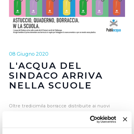
08 Giugno 2020
L'ACQUA DEL
SINDACO ARRIVA
NELLA SCUOLE
Oltre tredicimila borracce distribuite ai nuovi
studenti di prima elementare del territorio dei 45
Comuni dove Publiacqua gestisce il servizio idrico
integrato. Oltre 28.300 invece le borracce