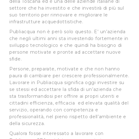
della Toscana ed è una delle aziende italiane di
settore che ha investito e che investirà di più sul
suo territorio per rinnovare e migliorare le
infrastrutture acquedottistiche.
Publiacqua non è però solo questo. E’ un’azienda
che negli ultimi anni sta investendo fortemente in
sviluppo tecnologico e che quindi ha bisogno di
persone motivate e pronte ad accettare nuove
sfide.
Persone, preparate, motivate e che non hanno
paura di cambiare per crescere professionalmente.
Lavorare in Publiacqua significa oggi investire su
se stessi ed accettare la sfida di un’azienda che
sta trasformandosi per offrire ai propri utenti e
cittadini efficienza, efficacia ed elevata qualità del
servizio, operando con competenza e
professionalità, nel pieno rispetto dell’ambiente e
della sicurezza.
Qualora fosse interessato a lavorare con