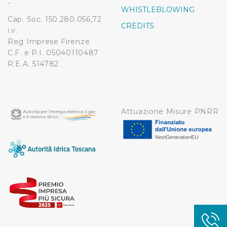
-
WHISTLEBLOWING
Cap. Soc. 150.280.056,72
CREDITS
i.v.
Reg Imprese Firenze
C.F. e P.I. 05040110487
R.E.A. 514782
Attuazione Misure PNRR