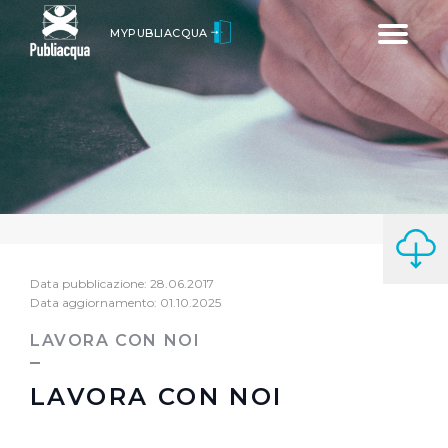
Toggle
MYPUBLIACQUA
navigatio
Data pubblicazione: 28.06.2017
Data aggiornamento: 01.10.2025
LAVORA CON NOI
LAVORA CON NOI