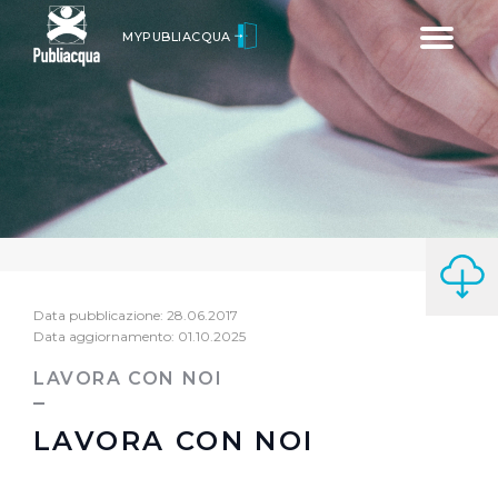
Toggle
MYPUBLIACQUA
navigatio
Data pubblicazione: 28.06.2017
Data aggiornamento: 01.10.2025
LAVORA CON NOI
LAVORA CON NOI