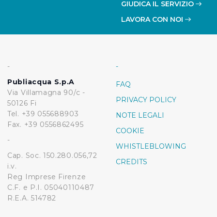
GIUDICA IL SERVIZIO
LAVORA CON NOI
-
-
Publiacqua S.p.A
FAQ
Via Villamagna 90/c -
PRIVACY POLICY
50126 Fi
Tel. +39 055688903
NOTE LEGALI
Fax. +39 0556862495
COOKIE
-
WHISTLEBLOWING
Cap. Soc. 150.280.056,72
CREDITS
i.v.
Reg Imprese Firenze
C.F. e P.I. 05040110487
R.E.A. 514782