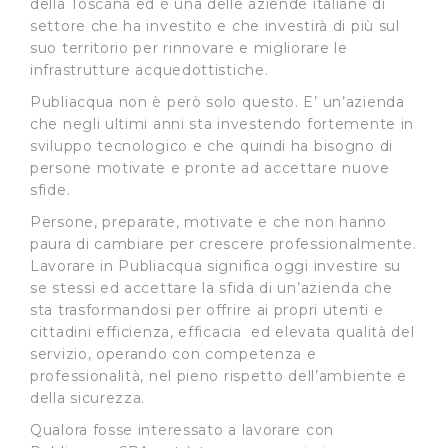
della Toscana ed è una delle aziende italiane di
settore che ha investito e che investirà di più sul
suo territorio per rinnovare e migliorare le
infrastrutture acquedottistiche.
Publiacqua non è però solo questo. E’ un’azienda
che negli ultimi anni sta investendo fortemente in
sviluppo tecnologico e che quindi ha bisogno di
persone motivate e pronte ad accettare nuove
sfide.
Persone, preparate, motivate e che non hanno
paura di cambiare per crescere professionalmente.
Lavorare in Publiacqua significa oggi investire su
se stessi ed accettare la sfida di un’azienda che
sta trasformandosi per offrire ai propri utenti e
cittadini efficienza, efficacia ed elevata qualità del
servizio, operando con competenza e
professionalità, nel pieno rispetto dell’ambiente e
della sicurezza.
Qualora fosse interessato a lavorare con