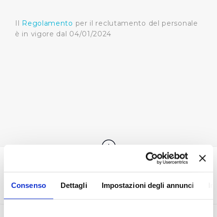
Il
Regolamento
per il reclutamento del personale
è in vigore dal 04/01/2024
CONVENZIONI E STAGE
Consenso
Dettagli
Impostazioni degli annunci
In