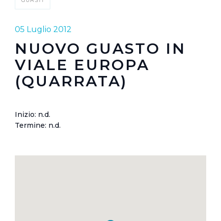
GUASTI
05 Luglio 2012
NUOVO GUASTO IN
VIALE EUROPA
(QUARRATA)
Inizio: n.d.
Termine: n.d.