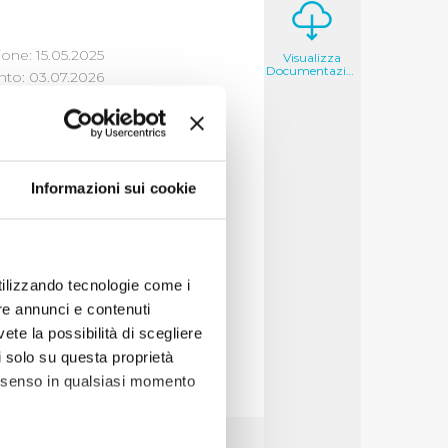
one: 15.05.2025
Visualizza
Documentazione
to: 03.07.2026
NE DI OIV
Informazioni sui cookie
à 2025 (visualizza
à 2024 (visualizza
utilizzando tecnologie come i
re annunci e contenuti
vete la possibilità di scegliere
li solo su questa proprietà
consenso in qualsiasi momento