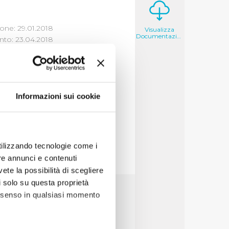
one: 29.01.2018
Visualizza
Documentazione
to: 23.04.2018
I DI OIV
Informazioni sui cookie
utilizzando tecnologie come i
re annunci e contenuti
vete la possibilità di scegliere
li solo su questa proprietà
consenso in qualsiasi momento