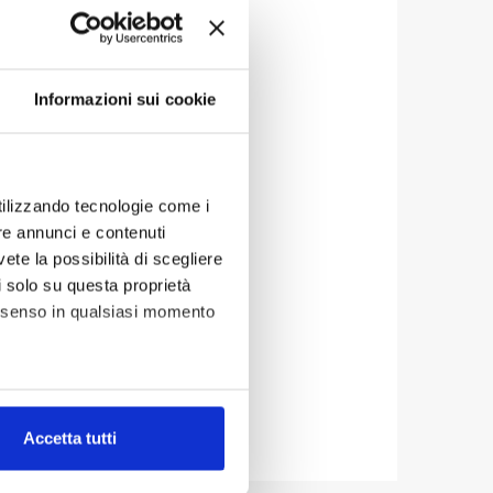
ta pubblicazione: 24.05.2022
a aggiornamento: 01.02.2023
Informazioni sui cookie
utilizzando tecnologie come i
re annunci e contenuti
vete la possibilità di scegliere
li solo su questa proprietà
consenso in qualsiasi momento
alche metro,
Accetta tutti
e specifiche (impronte