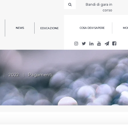
Bandi di gara in
corso
NEWS
COSA DEVI SAPERE
MOD
EDUCAZIONE
|
2022
|
Pagamenti