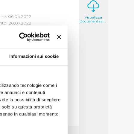
one: 06.04.2022
Visualizza
Documentazione
to: 20.07.2022
Informazioni sui cookie
 08/10/2021
utilizzando tecnologie come i
 Documentazione)
re annunci e contenuti
vete la possibilità di scegliere
li solo su questa proprietà
consenso in qualsiasi momento