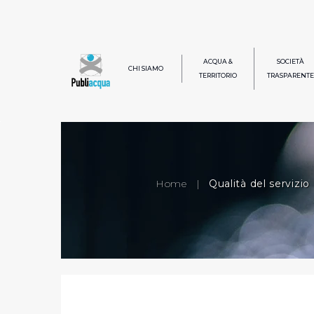
ACQUA &
SOCIETÀ
CHI SIAMO
TERRITORIO
TRASPARENTE
Home
|
Qualità del servizio