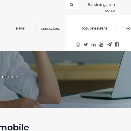
Bandi di gara in
corso
NEWS
COSA DEVI SAPERE
MOD
EDUCAZIONE
e mobile
 mobile