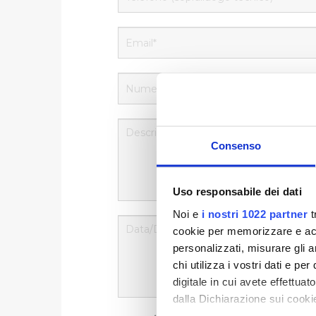
Consenso
Uso responsabile dei dati
Noi e
i nostri 1022 partner
t
cookie per memorizzare e acce
personalizzati, misurare gli an
chi utilizza i vostri dati e pe
digitale in cui avete effettua
dalla Dichiarazione sui cookie