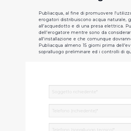
Publiacqua, al fine di promuovere l'utiliz
erogatori distribuiscono acqua naturale, g
all'acquedotto e di una presa elettrica. Pub
dell'erogatore mentre sono da considerarsi 
all'installazione e che comunque dovrann
Publiacqua almeno 15 giorni prima dell'even
sopralluogo preliminare ed i controlli di qu