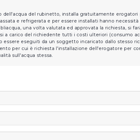
zo dell'acqua del rubinetto, installa gratuitamente erogatori
assata e refrigerata e per essere installati hanno necessità 
liacqua, una volta valutata ed approvata la richiesta, si farà
a carico del richiedente tutti i costi ulteriori (consumo acq
o essere eseguiti da un soggetto incaricato dallo stesso r
to per cui è richiesta l'installazione dell'erogatore per con
alità sull'acqua stessa.