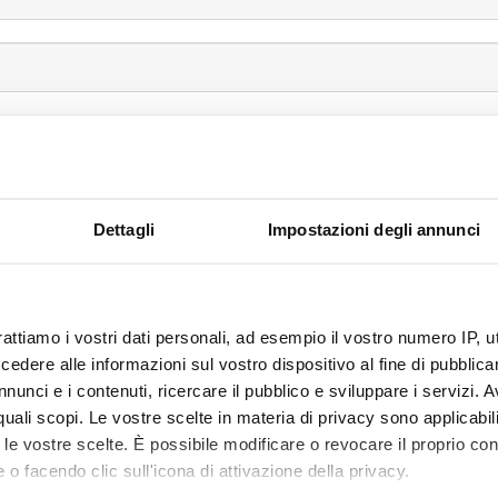
Dettagli
Impostazioni degli annunci
rattiamo i vostri dati personali, ad esempio il vostro numero IP, 
dere alle informazioni sul vostro dispositivo al fine di pubblica
nunci e i contenuti, ricercare il pubblico e sviluppare i servizi. A
r quali scopi. Le vostre scelte in materia di privacy sono applicabi
to le vostre scelte. È possibile modificare o revocare il proprio 
 o facendo clic sull'icona di attivazione della privacy.