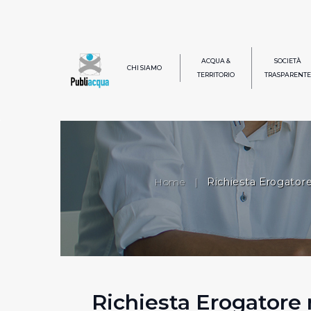
ACQUA &
SOCIETÀ
CHI SIAMO
TERRITORIO
TRASPARENTE
Home
|
Richiesta Erogator
Richiesta Erogatore