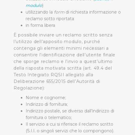
modulo
)
utilizzando la
form
di richiesta informazione o
reclamo sotto riportata
in forma libera
È possibile inviare un reclamo scritto senza
l’utilizzo dell’apposito modulo, purché
contenga gli elementi minimi necessari a
consentire l’identificazione dell’utente finale
che sporge reclamo e l’invio a quest’ultimo
della risposta motivata scritta (art. 49.4 del
Testo Integrato RQSII allegato alla
Deliberazione 655/2015 dell’Autorità di
Regolazione):
Nome e cognome;
Indirizzo di fornitura;
Indirizzo postale, se diverso dall’indirizzo di
fornitura o telematico;
Il servizio a cui si riferisce il reclamo scritto
(S.I.I. o singoli servizi che lo compongono).