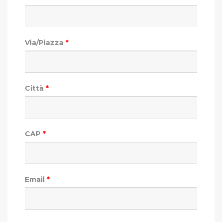
Via/Piazza
*
Città
*
CAP
*
Email
*