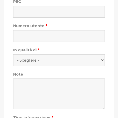
PEC
Numero utente
*
In qualità di
*
Note
Tipo informazione
*