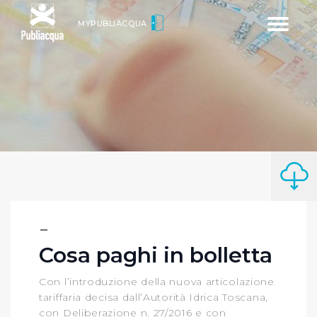
Toggle
MYPUBLIACQUA
navigatio
Cosa paghi in bolletta
Con l’introduzione della nuova articolazione
tariffaria decisa dall’Autorità Idrica Toscana,
con Deliberazione n. 27/2016 e con