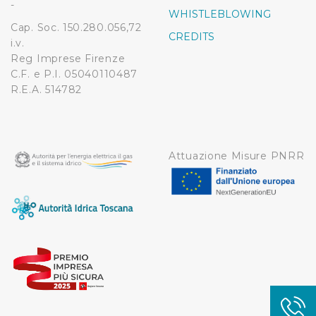
-
WHISTLEBLOWING
Cap. Soc. 150.280.056,72
CREDITS
i.v.
Reg Imprese Firenze
C.F. e P.I. 05040110487
R.E.A. 514782
Attuazione Misure PNRR