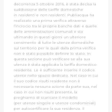
decorrenza 5 ottobre 2016, è stata decisa la
suddivisione delle tariffe domestiche
in
residenti
e
non residenti
. Publiacqua ha
realizzato una prima verifica attraverso
l’incrocio tra le proprie banche dati e quelle
delle amministrazioni comunali e sta
ultimando in questi giorni un ulteriore
censimento di tutte le utenze domestiche
sul territorio per le quali dalla prima verifica
non è stato possibile definire lo stato. In
questa sezione può verificare se alla sua
utenza è stata applicata la tariffa domestico
residente. Le è sufficiente inserire il codice
utente nello spazio dedicato. Nel caso in cui
il suo codice risulti residente non è
necessaria nessuna azione da parte sua, nel
caso in cui non risulti presente, la
preghiamo di scaricare il modello
(per utenze singole e utenze condominiali)
per autocertificare la sua residenza. Il