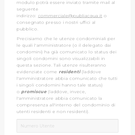
modulo potrà essere inviato tramite mail al
seguente
indirizzo:
commerciale@publiacqua.it
o
consegnato presso i nostri uffici al
pubblico.
Precisiamo che le utenze condominiali per
le quali l'amministratore (o il delegato dai
condomini) ha già comunicato lo status dei
singoli condomini sono visualizzabili in
questa sezione. Tali utenze risulteranno
evidenziate come
residenti
(laddove
l'amministratore abbia comunicato che tutti
i singoli condomini hanno tale status)
o
promiscue
(laddove, invece,
l'amministratore abbia comunicato la
compresenza all'interno del condominio di
utenti residenti e non residenti).