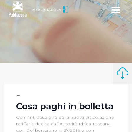
Toggle
MYPUBLIACQUA
navigatio
Cosa paghi in bolletta
Con l’introduzione della nuova articolazione
tariffaria decisa dall’Autorità Idrica Toscana,
con Deliberazione n. 27/2016 e con