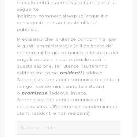
modulo potrà essere inviato tramite mail al
seguente
indirizzo:
commerciale@publiacqua.it
o
consegnato presso i nostri uffici al
pubblico.
Precisiamo che le utenze condominiali per
le quali l'amministratore (o il delegato dai
condomini) ha già comunicato lo status dei
singoli condomini sono visualizzabili in
questa sezione. Tali utenze risulteranno
evidenziate come
residenti
(laddove
l'amministratore abbia comunicato che tutti
i singoli condomini hanno tale status)
o
promiscue
(laddove, invece,
l'amministratore abbia comunicato la
compresenza all'interno del condominio di
utenti residenti e non residenti).