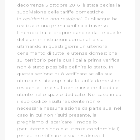
decorrenza 5 ottobre 2016, è stata decisa la
suddivisione delle tariffe domestiche
in
residenti
e
non residenti
. Publiacqua ha
realizzato una prima verifica attraverso
l’incrocio tra le proprie banche dati e quelle
delle amministrazioni comunali e sta
ultimando in questi giorni un ulteriore
censimento di tutte le utenze domestiche
sul territorio per le quali dalla prima verifica
non è stato possibile definire lo stato. In
questa sezione può verificare se alla sua
utenza è stata applicata la tariffa domestico
residente. Le è sufficiente inserire il codice
utente nello spazio dedicato. Nel caso in cui
il suo codice risulti residente non è
necessaria nessuna azione da parte sua, nel
caso in cui non risulti presente, la
preghiamo di scaricare il modello
(per utenze singole e utenze condominiali)
per autocertificare la sua residenza. Il