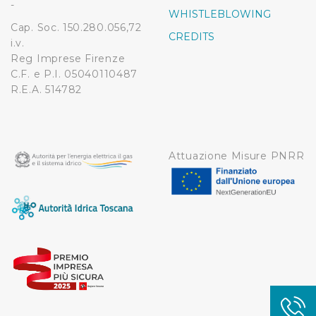
-
WHISTLEBLOWING
Cap. Soc. 150.280.056,72
CREDITS
i.v.
Reg Imprese Firenze
C.F. e P.I. 05040110487
R.E.A. 514782
Attuazione Misure PNRR