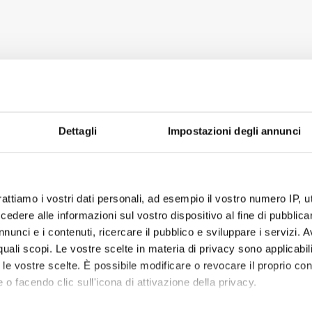
Dettagli
Impostazioni degli annunci
rattiamo i vostri dati personali, ad esempio il vostro numero IP, 
dere alle informazioni sul vostro dispositivo al fine di pubblica
nunci e i contenuti, ricercare il pubblico e sviluppare i servizi. A
r quali scopi. Le vostre scelte in materia di privacy sono applicabi
to le vostre scelte. È possibile modificare o revocare il proprio 
 o facendo clic sull'icona di attivazione della privacy.