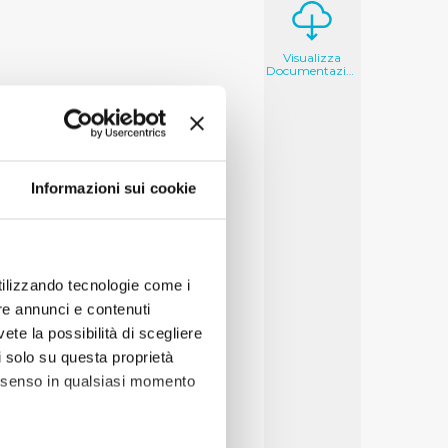
Visualizza
Documentazione
Informazioni sui cookie
utilizzando tecnologie come i
re annunci e contenuti
vete la possibilità di scegliere
li solo su questa proprietà
consenso in qualsiasi momento