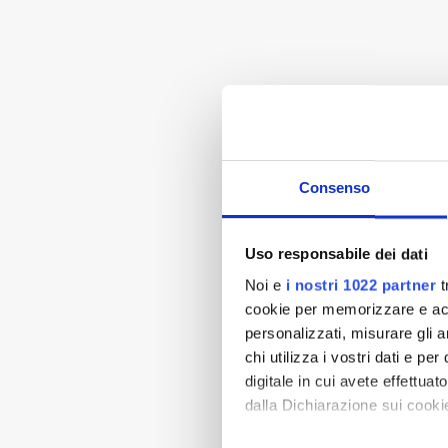
Consenso
Uso responsabile dei dati
Noi e
i nostri 1022 partner
t
cookie per memorizzare e acce
personalizzati, misurare gli an
chi utilizza i vostri dati e pe
digitale in cui avete effettua
dalla Dichiarazione sui cookie