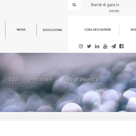
Bandi di gara in
corso
NEWS
COSA DEVI SAPERE
MOD
EDUCAZIONE
|
2025
|
Personale
|
Tassi di assenza