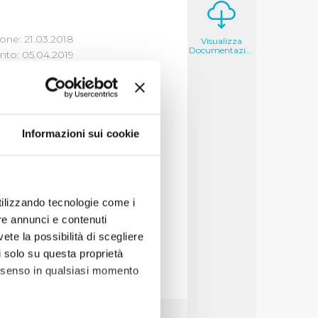
one: 21.03.2018
Visualizza
Documentazione
to: 05.04.2019
DELLE
Informazioni sui cookie
izza
utilizzando tecnologie come i
re annunci e contenuti
vete la possibilità di scegliere
li solo su questa proprietà
consenso in qualsiasi momento