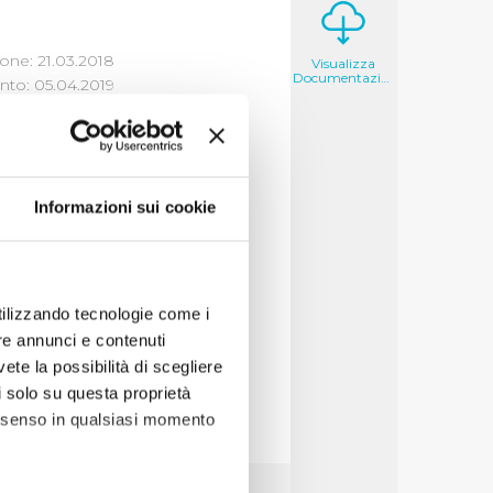
one: 21.03.2018
Visualizza
Documentazione
to: 05.04.2019
DELLE
Informazioni sui cookie
izza
utilizzando tecnologie come i
re annunci e contenuti
vete la possibilità di scegliere
li solo su questa proprietà
consenso in qualsiasi momento