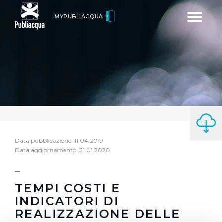
Toggle
MYPUBLIACQUA
navigatio
Data pubblicazione: 11.04.2019
Data aggiornamento: 31.01.2020
TEMPI COSTI E
INDICATORI DI
REALIZZAZIONE DELLE