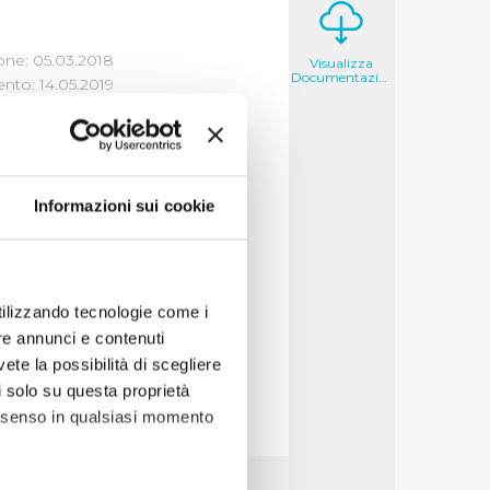
one: 05.03.2018
Visualizza
Documentazione
to: 14.05.2019
Informazioni sui cookie
i un'opera di
e tipologia di atto
utilizzando tecnologie come i
re annunci e contenuti
vete la possibilità di scegliere
li solo su questa proprietà
consenso in qualsiasi momento