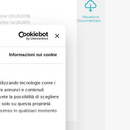
one: 05.03.2018
Visualizza
Documentazione
to: 14.05.2019
Informazioni sui cookie
i un'opera di
e tipologia di atto
utilizzando tecnologie come i
re annunci e contenuti
vete la possibilità di scegliere
li solo su questa proprietà
consenso in qualsiasi momento