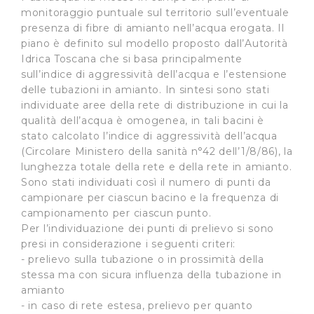
monitoraggio puntuale sul territorio sull’eventuale
presenza di fibre di amianto nell’acqua erogata. Il
piano è definito sul modello proposto dall’Autorità
Idrica Toscana che si basa principalmente
sull’indice di aggressività dell’acqua e l’estensione
delle tubazioni in amianto. In sintesi sono stati
individuate aree della rete di distribuzione in cui la
qualità dell’acqua è omogenea, in tali bacini è
stato calcolato l’indice di aggressività dell’acqua
(Circolare Ministero della sanità n°42 dell’1/8/86), la
lunghezza totale della rete e della rete in amianto.
Sono stati individuati così il numero di punti da
campionare per ciascun bacino e la frequenza di
campionamento per ciascun punto.
Per l’individuazione dei punti di prelievo si sono
presi in considerazione i seguenti criteri:
- prelievo sulla tubazione o in prossimità della
stessa ma con sicura influenza della tubazione in
amianto
- in caso di rete estesa, prelievo per quanto