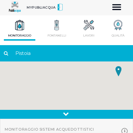
Toggle
MYPUBLIACQUA
navigatio
MONITORAGGIO
FONTANELLI
LAVORI
QUALITÀ
Pistoia
MONITORAGGIO SISTEMI ACQUEDOTTISTICI