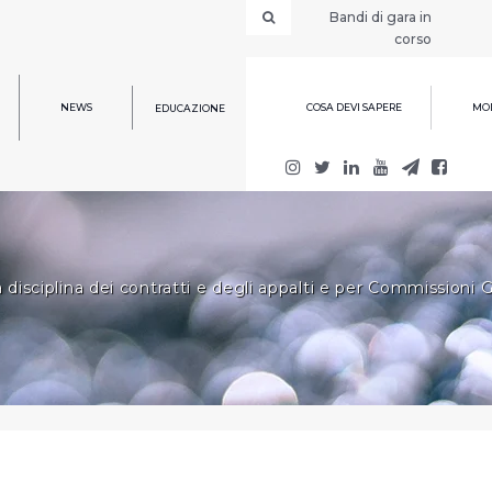
Bandi di gara in
corso
NEWS
COSA DEVI SAPERE
MOD
EDUCAZIONE
isciplina dei contratti e degli appalti e per Commissioni 