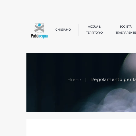
ACQUA &
SOCIETÀ
CHI SIAMO
TERRITORIO
TRASPARENTE
Home
|
Regolamento per la d