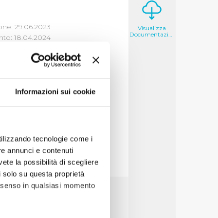
one: 29.06.2023
Visualizza
Documentazione
to: 18.04.2024
LICHE
Informazioni sui cookie
alizza
utilizzando tecnologie come i
re annunci e contenuti
vete la possibilità di scegliere
li solo su questa proprietà
consenso in qualsiasi momento