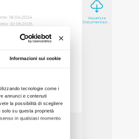
one: 18.04.2024
Visualizza
Documentazione
to: 22.05.2025
LICHE
Informazioni sui cookie
alizza
utilizzando tecnologie come i
re annunci e contenuti
vete la possibilità di scegliere
li solo su questa proprietà
consenso in qualsiasi momento