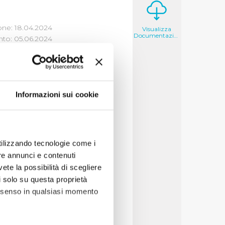
one: 18.04.2024
Visualizza
Documentazione
to: 05.06.2024
Informazioni sui cookie
o Direttivo n. 2/2024
siglio Direttivo n. 8
utilizzando tecnologie come i
re annunci e contenuti
vete la possibilità di scegliere
li solo su questa proprietà
consenso in qualsiasi momento