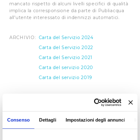
mancato rispetto di alcuni livelli specifici di qualità
implica la corresponsione da parte di Publiacqua
all'utente interessato di indennizzi automatici.
ARCHIVIO:
Carta del Servizio 2024
Carta del Servizio 2022
Carta del Servizio 2021
Carta del servizio 2020
Carta del servizio 2019
Regolamento del Servizio Idrico Integrato
Il
Regolamento del Servizio Idrico Integrato
,
Consenso
Dettagli
Impostazioni degli annunci
In
applicato da Publiacqua, recepisce le direttive
contenute nelle delibere dell’Autorità per l’Energia
Elettrica Gas e del Sistema Idrico Integrato e