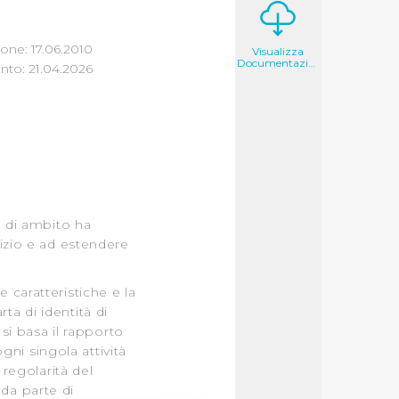
one: 17.06.2010
Visualizza
Documentazione
to: 21.04.2026
à di ambito ha
vizio e ad estendere
 caratteristiche e la
rta di identità di
 si basa il rapporto
ogni singola attività
 regolarità del
 da parte di