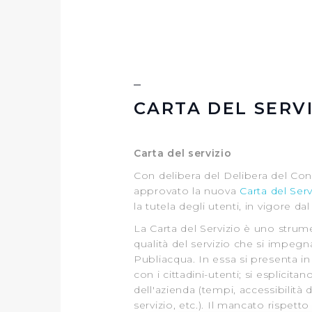
CARTA DEL SERV
Carta del servizio
Con delibera del Delibera del Cons
approvato la nuova
Carta del Serv
la tutela degli utenti, in vigore da
La Carta del Servizio è uno strume
qualità del servizio che si impegna a
Publiacqua. In essa si presenta in 
con i cittadini-utenti; si esplicita
dell'azienda (tempi, accessibilità 
servizio, etc.). Il mancato rispetto