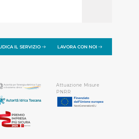
impostazioni di default e
nto ad esclusione di quelli
UDICA IL SERVIZIO
LAVORA CON NOI
Attuazione Misure
PNRR