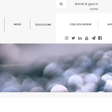
Bandi di gara in
corso
NEWS
COSA DEVI SAPERE
MOD
EDUCAZIONE
& regolamento