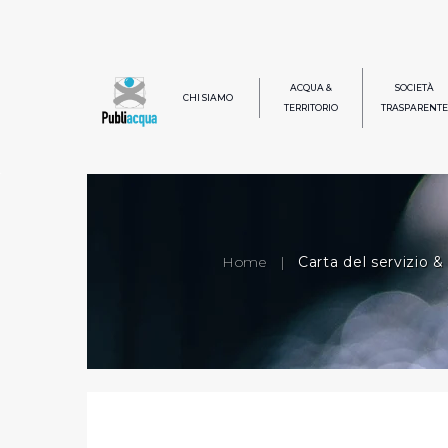
ACQUA &
SOCIETÀ
CHI SIAMO
TERRITORIO
TRASPARENTE
Home
|
Carta del servizio 