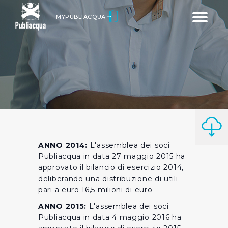
Toggle
MYPUBLIACQUA
navigatio
ANNO 2014:
L'assemblea dei soci
Publiacqua in data 27 maggio 2015 ha
approvato il bilancio di esercizio 2014,
deliberando una distribuzione di utili
pari a euro 16,5 milioni di euro
ANNO 2015:
L'assemblea dei soci
Publiacqua in data 4 maggio 2016 ha