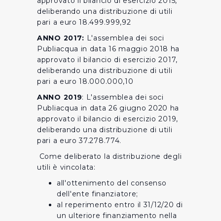
approvato il bilancio di esercizio 2015,
deliberando una distribuzione di utili
pari a euro 18.499.999,92
ANNO 2017:
L'assemblea dei soci
Publiacqua in data 16 maggio 2018 ha
approvato il bilancio di esercizio 2017,
deliberando una distribuzione di utili
pari a euro 18.000.000,10
ANNO 2019
: L'assemblea dei soci
Publiacqua in data 26 giugno 2020 ha
approvato il bilancio di esercizio 2019,
deliberando una distribuzione di utili
pari a euro 37.278.774.
Come deliberato la distribuzione degli
utili è vincolata:
all'ottenimento del consenso
dell'ente finanziatore;
al reperimento entro il 31/12/20 di
un ulteriore finanziamento nella