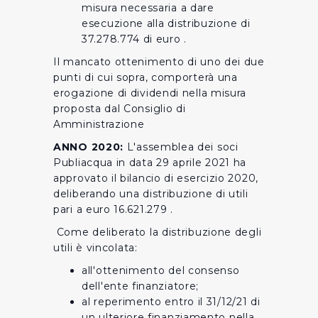
misura necessaria a dare
esecuzione alla distribuzione di
37.278.774 di euro .
Il mancato ottenimento di uno dei due
punti di cui sopra, comporterà una
erogazione di dividendi nella misura
proposta dal Consiglio di
Amministrazione
ANNO 2020:
L'assemblea dei soci
Publiacqua in data 29 aprile 2021 ha
approvato il bilancio di esercizio 2020,
deliberando una distribuzione di utili
pari a euro 16.621.279 .
Come deliberato la distribuzione degli
utili è vincolata:
all'ottenimento del consenso
dell'ente finanziatore;
al reperimento entro il 31/12/21 di
un ulteriore finanziamento nella