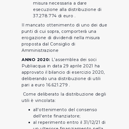
misura necessaria a dare
esecuzione alla distribuzione di
37.278.774 di euro .
Il mancato ottenimento di uno dei due
punti di cui sopra, comporterà una
erogazione di dividendi nella misura
proposta dal Consiglio di
Amministrazione
ANNO 2020:
L'assemblea dei soci
Publiacqua in data 29 aprile 2021 ha
approvato il bilancio di esercizio 2020,
deliberando una distribuzione di utili
pari a euro 16.621.279 .
Come deliberato la distribuzione degli
utili è vincolata:
all'ottenimento del consenso
dell'ente finanziatore;
al reperimento entro il 31/12/21 di
un ulteriore finanziamento nella