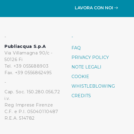
LAVORA CON NOI
-
-
Publiacqua S.p.A
FAQ
Via Villamagna 90/c -
PRIVACY POLICY
50126 Fi
Tel. +39 055688903
NOTE LEGALI
Fax. +39 0556862495
COOKIE
-
WHISTLEBLOWING
Cap. Soc. 150.280.056,72
CREDITS
i.v.
Reg Imprese Firenze
C.F. e P.I. 05040110487
R.E.A. 514782