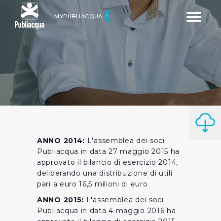
Toggle
MYPUBLIACQUA
navigatio
ANNO 2014:
L'assemblea dei soci
Publiacqua in data 27 maggio 2015 ha
approvato il bilancio di esercizio 2014,
deliberando una distribuzione di utili
pari a euro 16,5 milioni di euro
ANNO 2015:
L'assemblea dei soci
Publiacqua in data 4 maggio 2016 ha