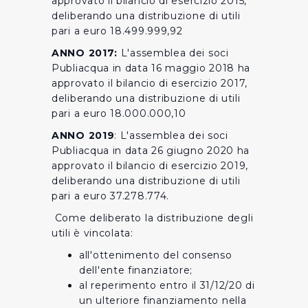
approvato il bilancio di esercizio 2015,
deliberando una distribuzione di utili
pari a euro 18.499.999,92
ANNO 2017:
L'assemblea dei soci
Publiacqua in data 16 maggio 2018 ha
approvato il bilancio di esercizio 2017,
deliberando una distribuzione di utili
pari a euro 18.000.000,10
ANNO 2019
: L'assemblea dei soci
Publiacqua in data 26 giugno 2020 ha
approvato il bilancio di esercizio 2019,
deliberando una distribuzione di utili
pari a euro 37.278.774.
Come deliberato la distribuzione degli
utili è vincolata:
all'ottenimento del consenso
dell'ente finanziatore;
al reperimento entro il 31/12/20 di
un ulteriore finanziamento nella