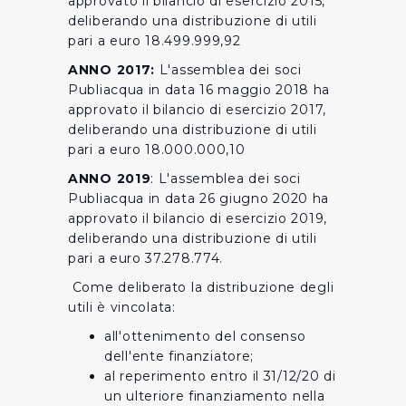
approvato il bilancio di esercizio 2015,
deliberando una distribuzione di utili
pari a euro 18.499.999,92
ANNO 2017:
L'assemblea dei soci
Publiacqua in data 16 maggio 2018 ha
approvato il bilancio di esercizio 2017,
deliberando una distribuzione di utili
pari a euro 18.000.000,10
ANNO 2019
: L'assemblea dei soci
Publiacqua in data 26 giugno 2020 ha
approvato il bilancio di esercizio 2019,
deliberando una distribuzione di utili
pari a euro 37.278.774.
Come deliberato la distribuzione degli
utili è vincolata:
all'ottenimento del consenso
dell'ente finanziatore;
al reperimento entro il 31/12/20 di
un ulteriore finanziamento nella