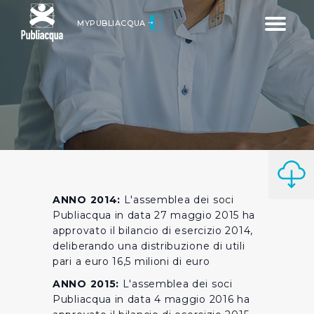
Toggle
MYPUBLIACQUA
navigatio
ANNO 2014:
L'assemblea dei soci
Publiacqua in data 27 maggio 2015 ha
approvato il bilancio di esercizio 2014,
deliberando una distribuzione di utili
pari a euro 16,5 milioni di euro
ANNO 2015:
L'assemblea dei soci
Publiacqua in data 4 maggio 2016 ha