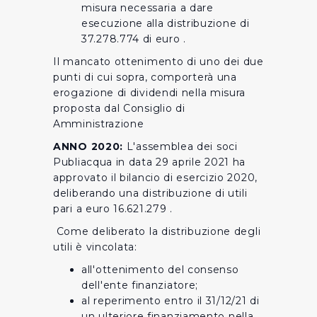
misura necessaria a dare
esecuzione alla distribuzione di
37.278.774 di euro .
Il mancato ottenimento di uno dei due
punti di cui sopra, comporterà una
erogazione di dividendi nella misura
proposta dal Consiglio di
Amministrazione
ANNO 2020:
L'assemblea dei soci
Publiacqua in data 29 aprile 2021 ha
approvato il bilancio di esercizio 2020,
deliberando una distribuzione di utili
pari a euro 16.621.279 .
Come deliberato la distribuzione degli
utili è vincolata:
all'ottenimento del consenso
dell'ente finanziatore;
al reperimento entro il 31/12/21 di
un ulteriore finanziamento nella