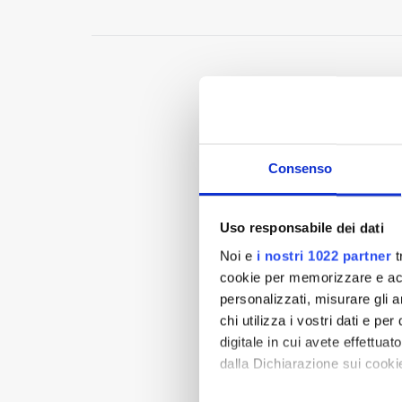
Consenso
Uso responsabile dei dati
Noi e
i nostri 1022 partner
t
cookie per memorizzare e acce
personalizzati, misurare gli an
chi utilizza i vostri dati e pe
digitale in cui avete effettua
dalla Dichiarazione sui cookie