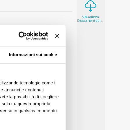
Visualizza
Documentazione
Informazioni sui cookie
utilizzando tecnologie come i
re annunci e contenuti
vete la possibilità di scegliere
li solo su questa proprietà
consenso in qualsiasi momento