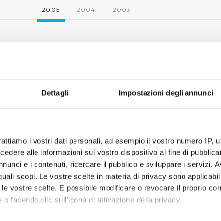
2005
2004
2003
Dettagli
Impostazioni degli annunci
rattiamo i vostri dati personali, ad esempio il vostro numero IP, 
dere alle informazioni sul vostro dispositivo al fine di pubblica
nunci e i contenuti, ricercare il pubblico e sviluppare i servizi. A
r quali scopi. Le vostre scelte in materia di privacy sono applicabi
to le vostre scelte. È possibile modificare o revocare il proprio 
 o facendo clic sull'icona di attivazione della privacy.