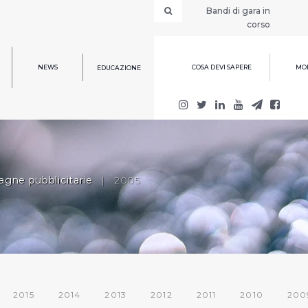
Bandi di gara in
corso
NEWS
COSA DEVI SAPERE
MOD
EDUCAZIONE
gne pubblicitarie
|
2005
2015
2014
2013
2012
2011
2010
200