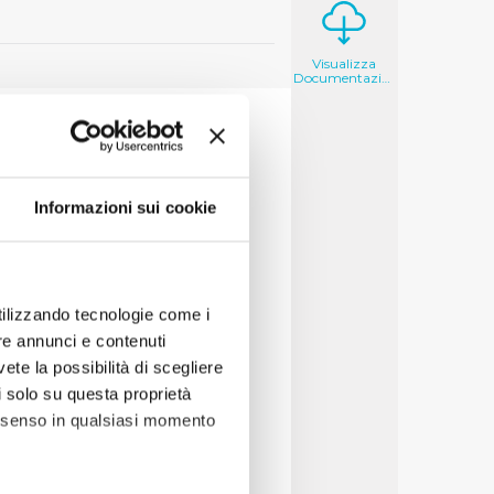
Visualizza
Documentazione
Informazioni sui cookie
utilizzando tecnologie come i
re annunci e contenuti
vete la possibilità di scegliere
li solo su questa proprietà
consenso in qualsiasi momento