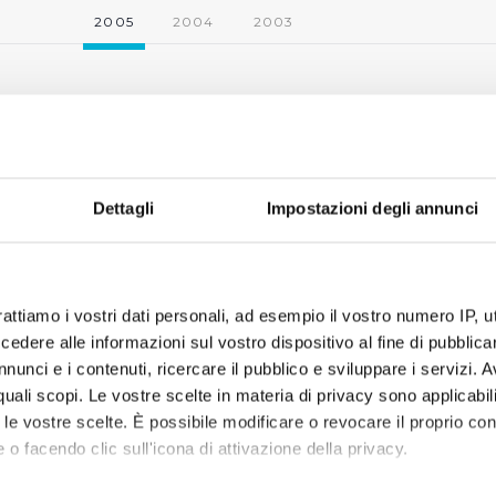
2005
2004
2003
Dettagli
Impostazioni degli annunci
rattiamo i vostri dati personali, ad esempio il vostro numero IP, 
dere alle informazioni sul vostro dispositivo al fine di pubblica
nunci e i contenuti, ricercare il pubblico e sviluppare i servizi. A
r quali scopi. Le vostre scelte in materia di privacy sono applicabi
to le vostre scelte. È possibile modificare o revocare il proprio 
 o facendo clic sull'icona di attivazione della privacy.