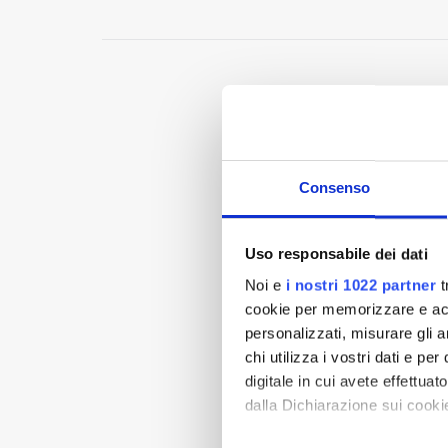
Consenso
Uso responsabile dei dati
Noi e
i nostri 1022 partner
t
cookie per memorizzare e acce
personalizzati, misurare gli an
chi utilizza i vostri dati e pe
digitale in cui avete effettua
dalla Dichiarazione sui cookie