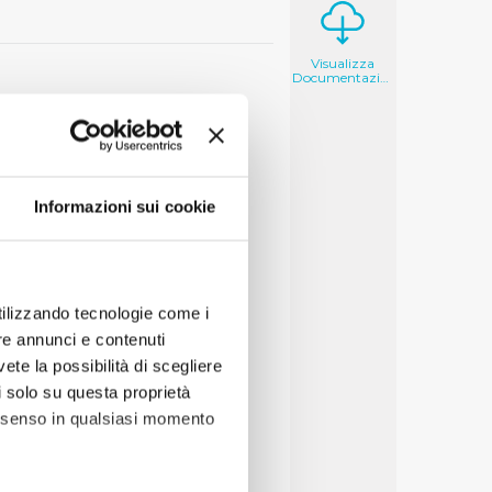
Visualizza
Documentazione
Informazioni sui cookie
utilizzando tecnologie come i
re annunci e contenuti
vete la possibilità di scegliere
li solo su questa proprietà
consenso in qualsiasi momento