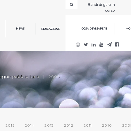
Bandi di gara in
corso
NEWS
COSA DEVI SAPERE
MOD
EDUCAZIONE
gne pubblicitarie
|
2005
2015
2014
2013
2012
2011
2010
200