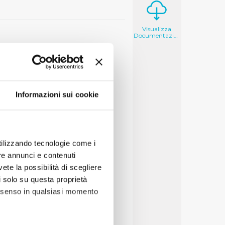
Visualizza
Documentazione
Informazioni sui cookie
utilizzando tecnologie come i
re annunci e contenuti
vete la possibilità di scegliere
li solo su questa proprietà
consenso in qualsiasi momento