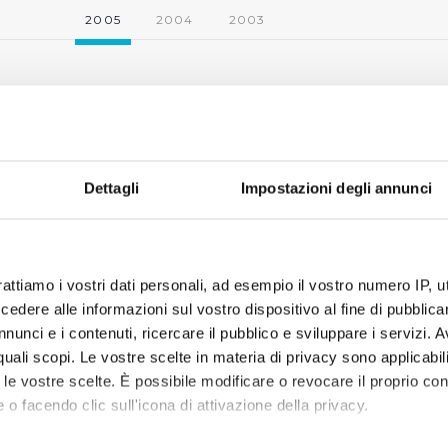
2005
2004
2003
Dettagli
Impostazioni degli annunci
rattiamo i vostri dati personali, ad esempio il vostro numero IP, 
dere alle informazioni sul vostro dispositivo al fine di pubblica
nunci e i contenuti, ricercare il pubblico e sviluppare i servizi. A
r quali scopi. Le vostre scelte in materia di privacy sono applicabi
to le vostre scelte. È possibile modificare o revocare il proprio 
 o facendo clic sull'icona di attivazione della privacy.