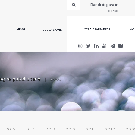
Bandi di gara in
corso
NEWS
COSA DEVI SAPERE
MOD
EDUCAZIONE
gne pubblicitarie
|
2005
2015
2014
2013
2012
2011
2010
200