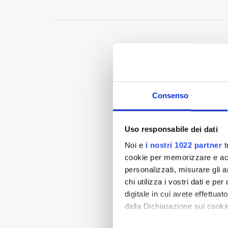
Consenso
Uso responsabile dei dati
Noi e
i nostri 1022 partner
t
cookie per memorizzare e acce
personalizzati, misurare gli an
chi utilizza i vostri dati e pe
digitale in cui avete effettua
dalla Dichiarazione sui cookie