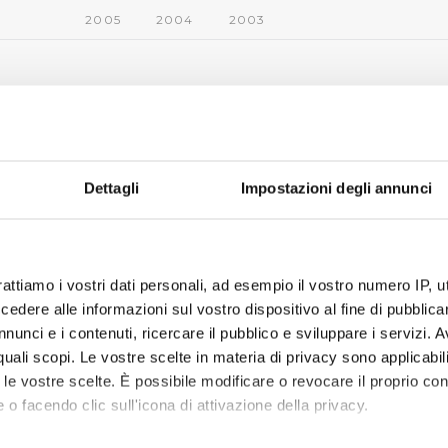
2005
2004
2003
Dettagli
Impostazioni degli annunci
rattiamo i vostri dati personali, ad esempio il vostro numero IP, 
dere alle informazioni sul vostro dispositivo al fine di pubblica
nunci e i contenuti, ricercare il pubblico e sviluppare i servizi. A
r quali scopi. Le vostre scelte in materia di privacy sono applicabi
to le vostre scelte. È possibile modificare o revocare il proprio 
 o facendo clic sull'icona di attivazione della privacy.