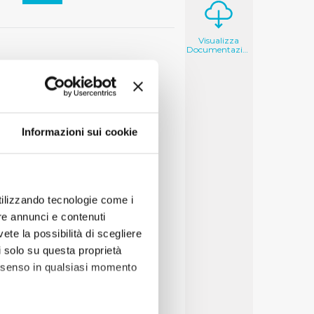
Visualizza
Documentazione
Informazioni sui cookie
utilizzando tecnologie come i
re annunci e contenuti
vete la possibilità di scegliere
li solo su questa proprietà
consenso in qualsiasi momento