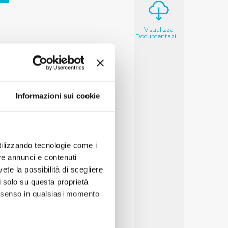
Visualizza
Documentazione
Informazioni sui cookie
utilizzando tecnologie come i
re annunci e contenuti
vete la possibilità di scegliere
li solo su questa proprietà
consenso in qualsiasi momento