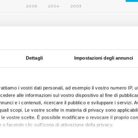
2005
2004
2003
Dettagli
Impostazioni degli annunci
rattiamo i vostri dati personali, ad esempio il vostro numero IP, 
dere alle informazioni sul vostro dispositivo al fine di pubblica
nunci e i contenuti, ricercare il pubblico e sviluppare i servizi. A
r quali scopi. Le vostre scelte in materia di privacy sono applicabi
to le vostre scelte. È possibile modificare o revocare il proprio 
 o facendo clic sull'icona di attivazione della privacy.