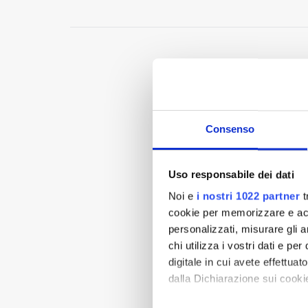
Consenso
Uso responsabile dei dati
Noi e
i nostri 1022 partner
t
cookie per memorizzare e acce
personalizzati, misurare gli an
chi utilizza i vostri dati e pe
digitale in cui avete effettua
dalla Dichiarazione sui cookie