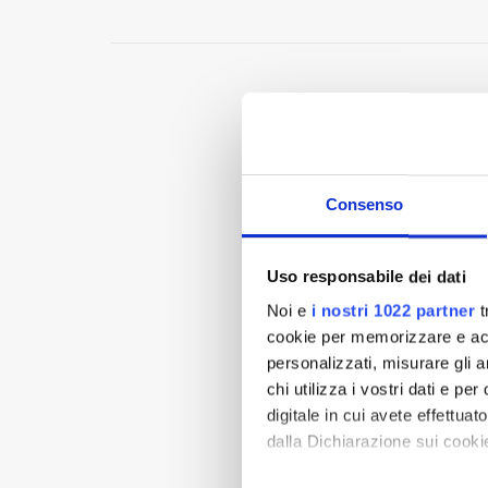
Consenso
Uso responsabile dei dati
Noi e
i nostri 1022 partner
t
cookie per memorizzare e acce
personalizzati, misurare gli an
chi utilizza i vostri dati e pe
digitale in cui avete effettua
dalla Dichiarazione sui cookie