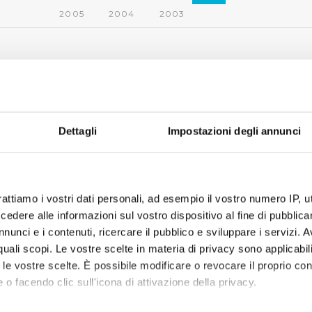
2005
2004
2003
Dettagli
Impostazioni degli annunci
rattiamo i vostri dati personali, ad esempio il vostro numero IP, 
dere alle informazioni sul vostro dispositivo al fine di pubblica
nunci e i contenuti, ricercare il pubblico e sviluppare i servizi. A
r quali scopi. Le vostre scelte in materia di privacy sono applicabi
to le vostre scelte. È possibile modificare o revocare il proprio 
 o facendo clic sull'icona di attivazione della privacy.