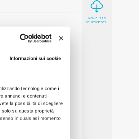
Visualizza
Documentazione
Informazioni sui cookie
utilizzando tecnologie come i
re annunci e contenuti
vete la possibilità di scegliere
li solo su questa proprietà
consenso in qualsiasi momento